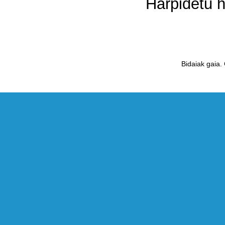
Harpidetu 
Bidaiak gaia.