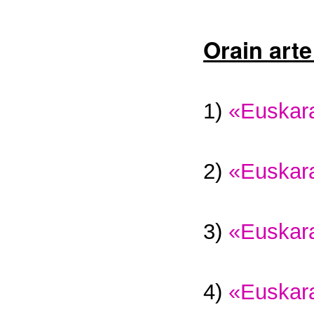
Orain arte
1)
«Euskara
2)
«Euskara
3)
«Euskara
4)
«Euskara