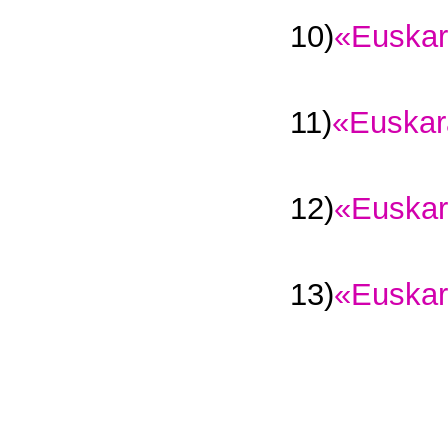
10)
«Euskar
11)
«Euskar
12)
«Euskar
13)
«Euskar