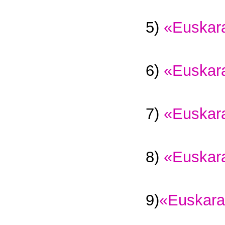
5)
«Euskara
6)
«Euskara
7)
«Euskara
8)
«Euskara
9)
«Euskara