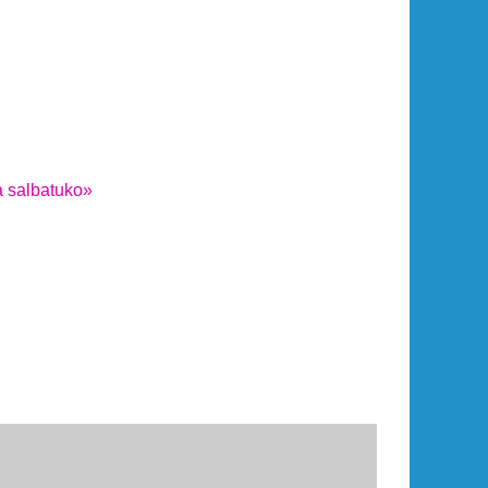
a salbatuko»