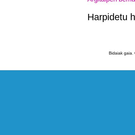
Harpidetu 
Bidaiak gaia.