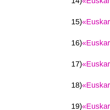
14)
«Euskar
15)
«Euskar
16)
«Euskar
17)
«Euskar
18)
«Euskar
19)
«Euskar