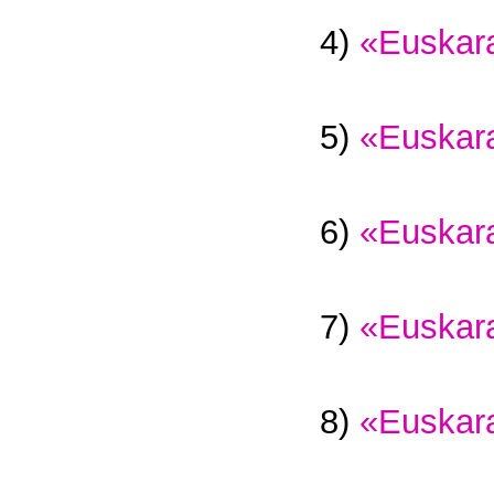
4)
«Euskara
5)
«Euskara
6)
«Euskara
7)
«Euskara
8)
«Euskara