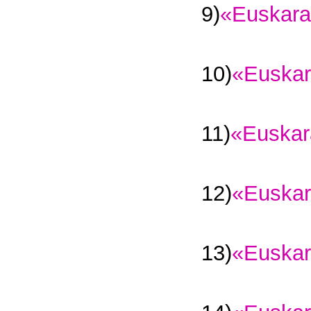
9)
«Euskara
10)
«Euskar
11)
«Euskar
12)
«Euskar
13)
«Euskar