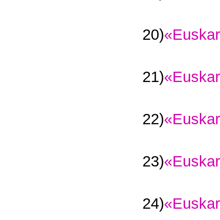
20)
«Euskar
21)
«Euskar
22)
«Euskar
23)
«Euskar
24)
«Euskar