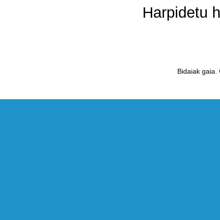
Harpidetu 
Bidaiak gaia.