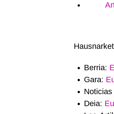
Ar
Hausnarket
Berria:
E
Gara:
Eu
Noticia
Deia:
Eu