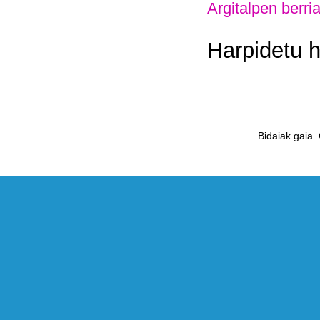
Argitalpen berri
Harpidetu 
Bidaiak gaia.