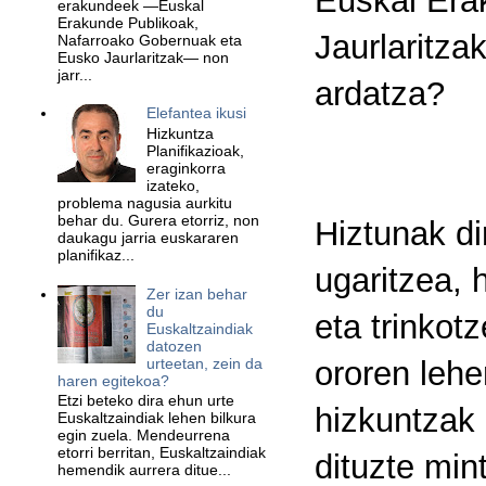
Euskal Era
erakundeek —Euskal
Erakunde Publikoak,
Jaurlaritza
Nafarroako Gobernuak eta
Eusko Jaurlaritzak— non
jarr...
ardatza?
Elefantea ikusi
Hizkuntza
Planifikazioak,
eraginkorra
izateko,
problema nagusia aurkitu
behar du. Gurera etorriz, non
Hiztunak di
daukagu jarria euskararen
planifikaz...
ugaritzea, 
Zer izan behar
du
eta trinkot
Euskaltzaindiak
datozen
urteetan, zein da
ororen lehe
haren egitekoa?
Etzi beteko dira ehun urte
hizkuntzak 
Euskaltzaindiak lehen bilkura
egin zuela. Mendeurrena
etorri berritan, Euskaltzaindiak
dituzte min
hemendik aurrera ditue...