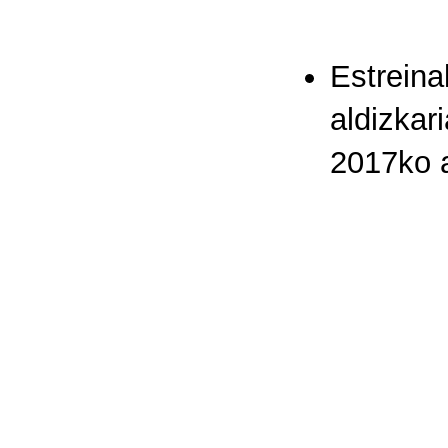
Estrein
aldizkar
2017ko 