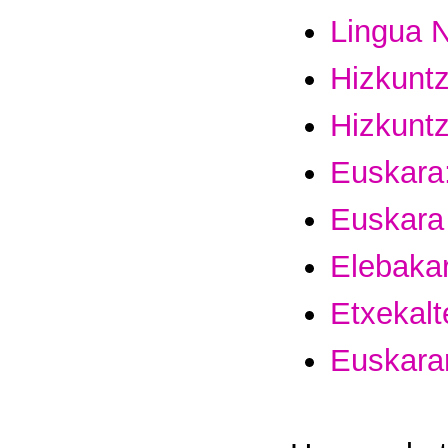
Lingua N
Hizkuntz
Hizkuntz
Euskara:
Euskara 
Elebakar
Etxekalt
Euskarar