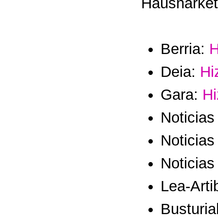
Hausnarket
Berria:
H
Deia:
Hi
Gara:
Hi
Noticia
Noticias
Noticias
Lea-Arti
Busturia