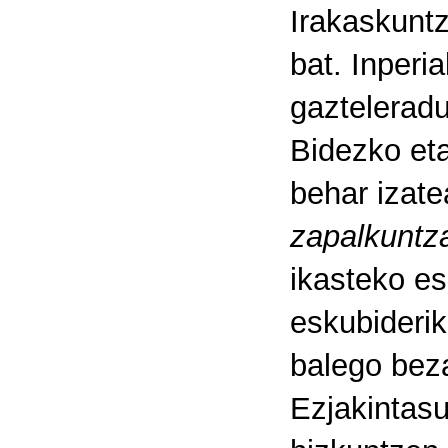
Irakaskunt
bat. Inperi
gazteleradu
Bidezko eta
behar izate
zapalkuntza
ikasteko es
eskubiderik
balego beza
Ezjakintasu