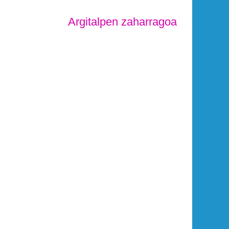
Argitalpen zaharragoa